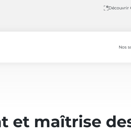
Découvrir
Nos s
 et maîtrise des