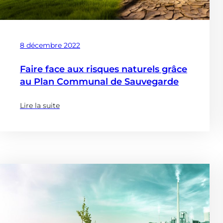
Publié
8 décembre 2022
le
Faire face aux risques naturels grâce
au Plan Communal de Sauvegarde
Lire la suite
(à
propose
de
:
Faire
face
aux
risques
naturels grâce
au