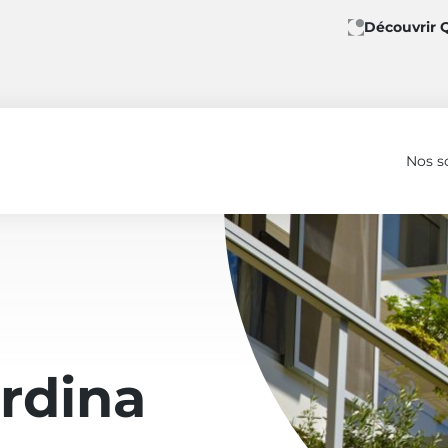
Découvrir 
Nos s
rdina