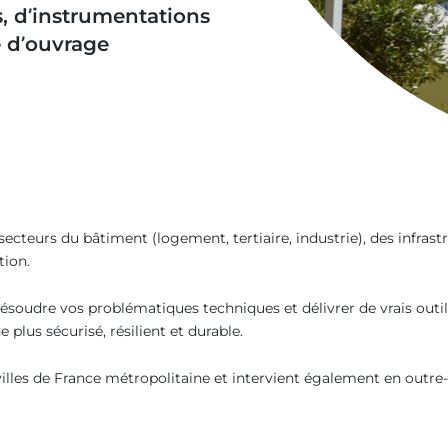
s, d’instrumentations
e d’ouvrage
cteurs du bâtiment (logement, tertiaire, industrie), des infrastr
tion.
ésoudre vos problématiques techniques et délivrer de vrais outils 
plus sécurisé, résilient et durable.
illes de France métropolitaine et intervient également en outre-m