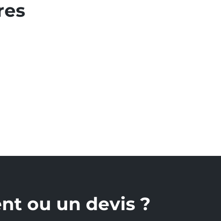
res
nt ou un devis ?