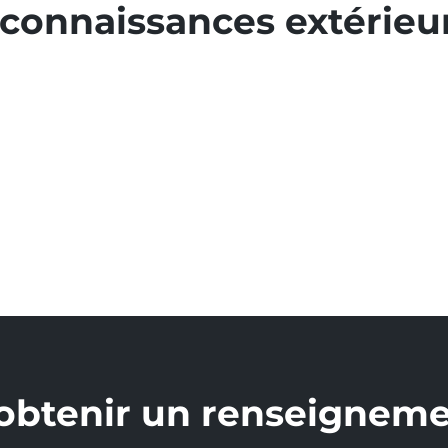
connaissances extérieu
obtenir un renseigneme