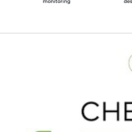
monitoring
des