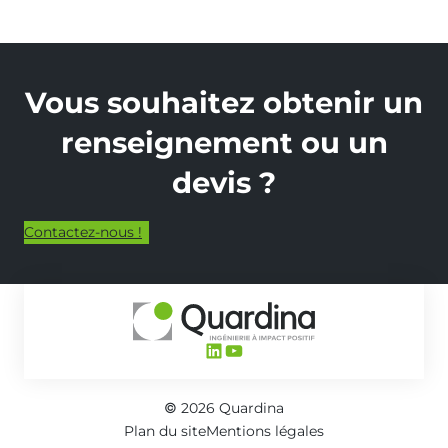
Vous souhaitez obtenir un
renseignement ou un
devis ?
Contactez-nous !
LinkedIn
YouTube
© 2026 Quardina
Plan du site
Mentions légales