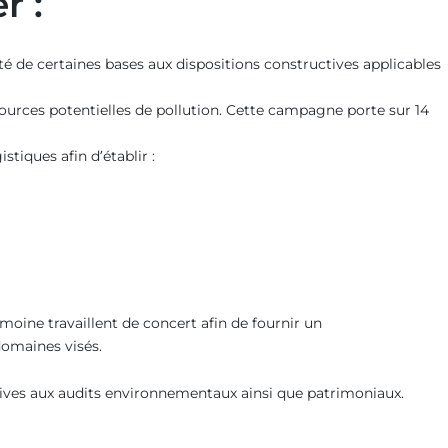
r :
té de certaines bases aux dispositions constructives applicables
sources potentielles de pollution. Cette campagne porte sur 14
stiques afin d’établir :
oine travaillent de concert afin de fournir un
domaines visés.
tives aux audits environnementaux ainsi que patrimoniaux.