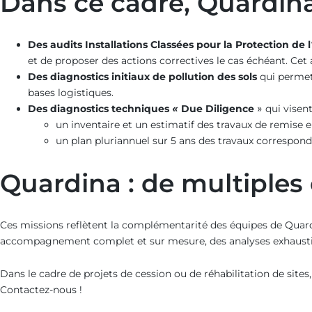
Dans ce cadre, Quardina 
Des audits Installations Classées pour la Protection de
et de proposer des actions correctives le cas échéant. Cet
Des diagnostics initiaux de pollution des sols
qui permet
bases logistiques.
Des diagnostics techniques « Due Diligence
» qui visent
un inventaire et un estimatif des travaux de remise 
un plan pluriannuel sur 5 ans des travaux correspond
Quardina : de multiple
Ces missions reflètent la complémentarité des équipes de Quardi
accompagnement complet et sur mesure, des analyses exhaustives
Dans le cadre de projets de cession ou de réhabilitation de si
Contactez-nous !