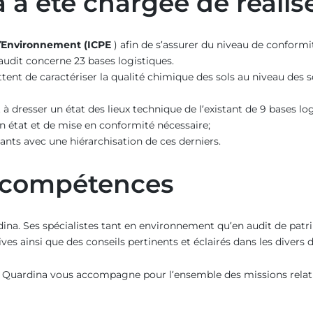
a été chargée de réalise
 l’Environnement (ICPE
) afin de s’assurer du niveau de conformi
 audit concerne 23 bases logistiques.
tent de caractériser la qualité chimique des sols au niveau des 
 à dresser un état des lieux technique de l’existant de 9 bases logi
en état et de mise en conformité nécessaire;
ants avec une hiérarchisation de ces derniers.
s compétences
na. Ses spécialistes tant en environnement qu’en audit de patrim
 ainsi que des conseils pertinents et éclairés dans les divers 
tes, Quardina vous accompagne pour l’ensemble des missions rela