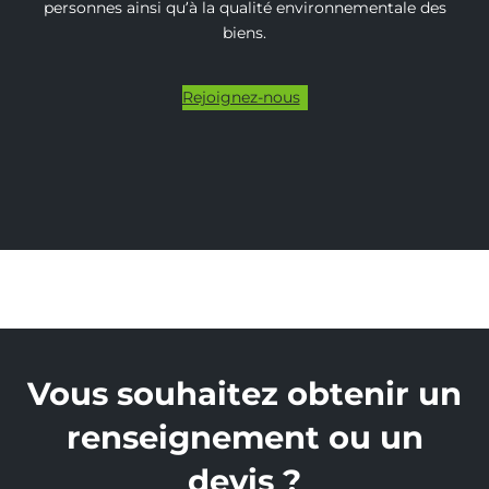
personnes ainsi qu’à la qualité environnementale des
biens.
Rejoignez-nous
Vous souhaitez obtenir un
renseignement ou un
devis ?