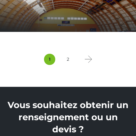
1
2
Page
Page
Next
Vous souhaitez obtenir un
renseignement ou un
devis ?