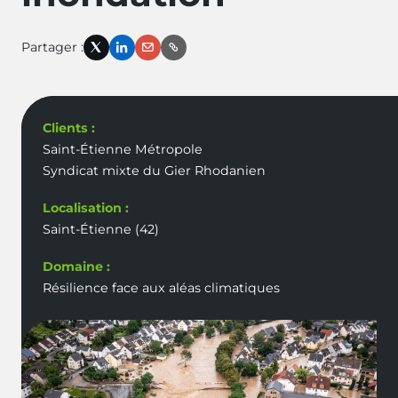
Partager :
X
LinkedIn
Email
Link
Clients :
Saint-Étienne Métropole
Syndicat mixte du Gier Rhodanien
Localisation :
Saint-Étienne (42)
Domaine :
Résilience face aux aléas climatiques