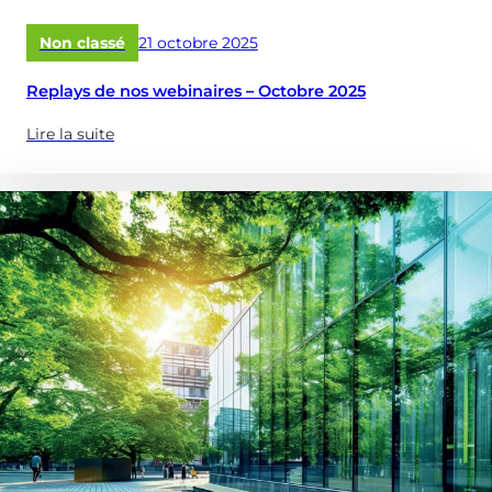
vos
réservoirs
Publié
Non classé
21 octobre 2025
&
le
châteaux
Replays de nos webinaires – Octobre 2025
d’eau
?)
Lire la suite
(à
propose
de
:
Replays
de
nos
webinaires
–
Octobre
2025)