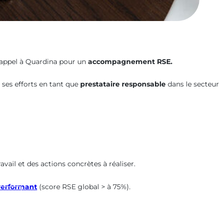
 appel à Quardina pour un
accompagnement RSE.
 ses efforts en tant que
prestataire responsable
dans le secteur
avail et des actions concrètes à réaliser.
Performant
(score RSE global > à 75%).
et
stic