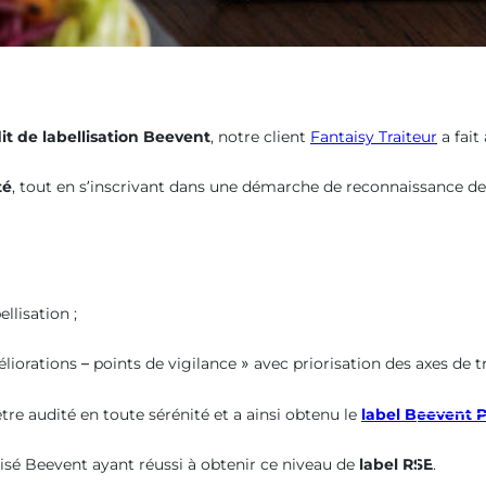
it de labellisation Beevent
, notre client
Fantaisy Traiteur
a fait
té
, tout en s’inscrivant dans une démarche de reconnaissance de
llisation ;
liorations – points de vigilance » avec priorisation des axes de tr
tre audité en toute sérénité et a ainsi obtenu le
label Beevent 
Audit 
Diagno
llisé Beevent ayant réussi à obtenir ce niveau de
label RSE
.