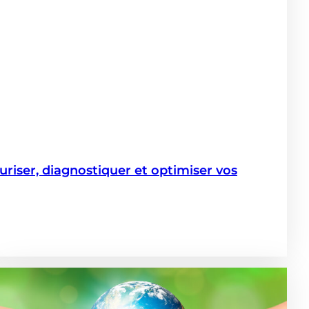
iser, diagnostiquer et optimiser vos