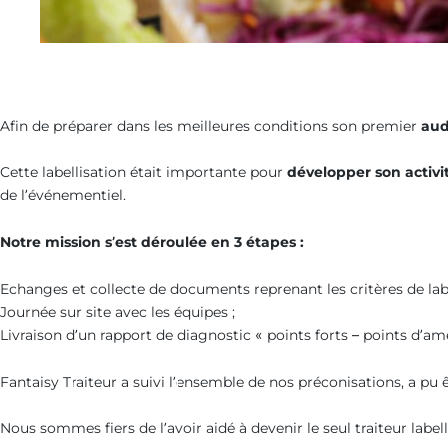
Afin de préparer dans les meilleures conditions son premier
aud
Cette labellisation était importante pour
développer son activi
de l’événementiel.
Notre mission s’est déroulée en 3 étapes :
Echanges et collecte de documents reprenant les critères de labe
Journée sur site avec les équipes ;
Livraison d’un rapport de diagnostic « points forts – points d’amé
Audit et
Fantaisy Traiteur a suivi l’ensemble de nos préconisations, a pu ê
Diagnostic
Nous sommes fiers de l’avoir aidé à devenir le seul traiteur labe
Audit des