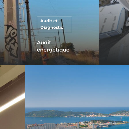
Audit et
Diagnostic
Audit
énergétique