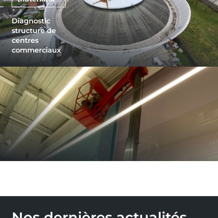
Diagnostic
structure de
centres
commerciaux
Nos dernières actualités