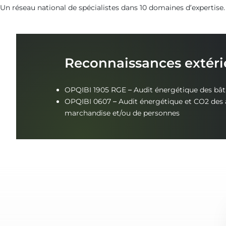
Un réseau national de spécialistes dans 10 domaines d’expertise
Reconnaissances extéri
OPQIBI 1905 RGE – Audit énergétique des bâ
OPQIBI 0607 – Audit énergétique et CO2 des a
marchandise et/ou de personnes