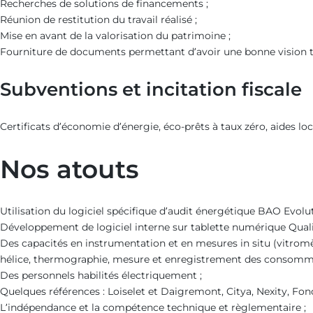
Recherches de solutions de financements ;
Réunion de restitution du travail réalisé ;
Mise en avant de la valorisation du patrimoine ;
Fourniture de documents permettant d’avoir une bonne vision t
Subventions et incitation fiscale
Certificats d’économie d’énergie, éco-prêts à taux zéro, aides loc
Nos atouts
Utilisation du logiciel spécifique d’audit énergétique BAO Evo
Développement de logiciel interne sur tablette numérique Quali
Des capacités en instrumentation et en mesures in situ (vitromè
hélice, thermographie, mesure et enregistrement des consomma
Des personnels habilités électriquement ;
Quelques références : Loiselet et Daigremont, Citya, Nexity, Fo
L’indépendance et la compétence technique et règlementaire ;