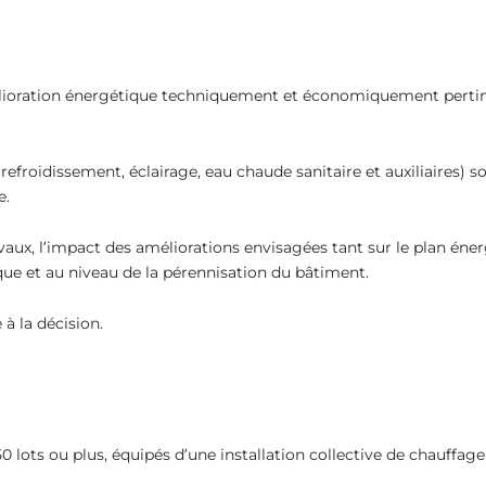
élioration énergétique techniquement et économiquement pertinen
efroidissement, éclairage, eau chaude sanitaire et auxiliaires) s
e.
travaux, l’impact des améliorations envisagées tant sur le plan én
ue et au niveau de la pérennisation du bâtiment.
 à la décision.
0 lots ou plus, équipés d’une installation collective de chauffa