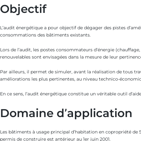
Objectif
L’audit énergétique a pour objectif de dégager des pistes d’am
consommations des bâtiments existants.
Lors de l’audit, les postes consommateurs d’énergie (chauffage, r
renouvelables sont envisagées dans la mesure de leur pertinenc
Par ailleurs, il permet de simuler, avant la réalisation de tous 
améliorations les plus pertinentes, au niveau technico-économiq
En ce sens, l’audit énergétique constitue un véritable outil d’aide
Domaine d’application
Les bâtiments à usage principal d’habitation en copropriété de 5
permis de construire est antérieur au 1er juin 2001.