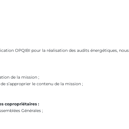
fication OPQIBI pour la réalisation des audits énergétiques, nou
tion de la mission ;
de s’approprier le contenu de la mission ;
s copropriétaires :
Assemblées Générales ;