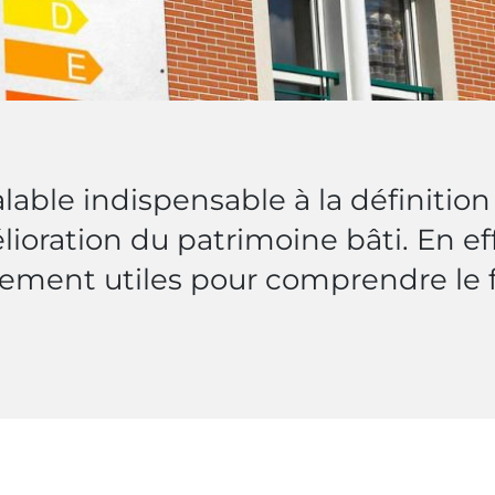
alable indispensable à la définiti
ioration du patrimoine bâti. En eff
ièrement utiles pour comprendre le
.