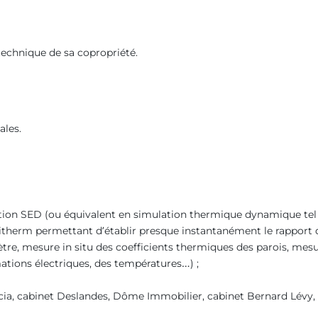
echnique de sa copropriété.
ales.
lution SED (ou équivalent en simulation thermique dynamique tel
therm permettant d’établir presque instantanément le rapport d’
tre, mesure in situ des coefficients thermiques des parois, mesu
tions électriques, des températures…) ;
ncia, cabinet Deslandes, Dôme Immobilier, cabinet Bernard Lévy,