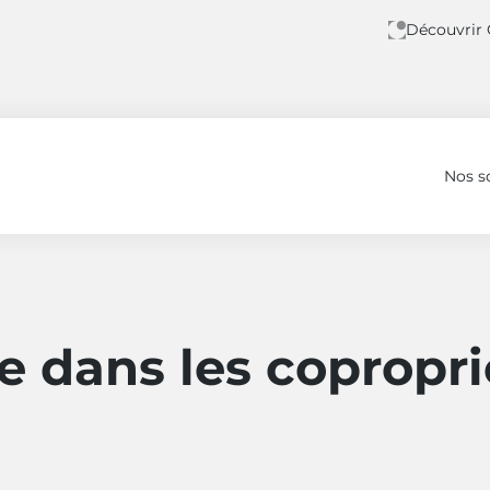
Découvrir
Nos s
iétés
e dans les copropri