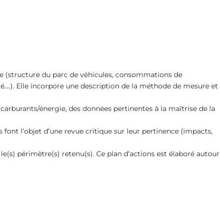
ique (structure du parc de véhicules, consommations de
orté…). Elle incorpore une description de la méthode de mesure et
 carburants/énergie, des données pertinentes à la maîtrise de la
ont l’objet d’une revue critique sur leur pertinence (impacts,
e(s) périmètre(s) retenu(s). Ce plan d’actions est élaboré autour