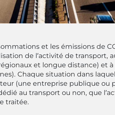
nsommations et les émissions de C
isation de l’activité de transport, 
régionaux et longue distance) et à 
nes). Chaque situation dans laque
rateur (une entreprise publique ou 
édié au transport ou non, que l’act
e traitée.