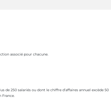
uction associé pour chacune.
lus de 250 salariés ou dont le chiffre d’affaires annuel excède 50
n France.