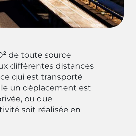
O² de toute source
aux différentes distances
ce qui est transporté
lle un déplacement est
privée, ou que
ivité soit réalisée en