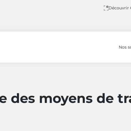
Découvrir
Nos s
transports
e des moyens de tr