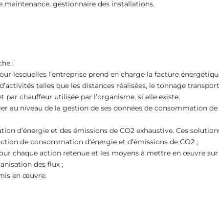
e maintenance, gestionnaire des installations.
che ;
 pour lesquelles l’entreprise prend en charge la facture énergét
d’activités telles que les distances réalisées, le tonnage transp
ar chauffeur utilisée par l’organisme, si elle existe.
culier au niveau de la gestion de ses données de consommation de
on d’énergie et des émissions de CO2 exhaustive. Ces solutions f
réduction de consommation d’énergie et d’émissions de CO2 ;
 pour chaque action retenue et les moyens à mettre en œuvre sur l
anisation des flux ;
 mis en œuvre.