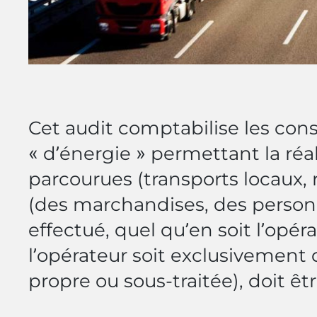
Cet audit comptabilise les co
« d’énergie » permettant la réal
parcourues (transports locaux, 
(des marchandises, des person
effectué, quel qu’en soit l’opé
l’opérateur soit exclusivement d
propre ou sous-traitée), doit êtr