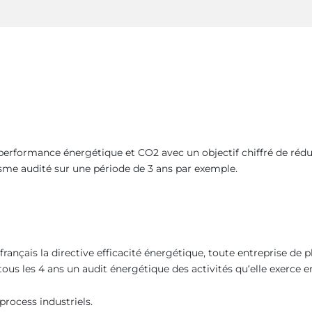
a performance énergétique et CO2 avec un objectif chiffré de réd
nisme audité sur une période de 3 ans par exemple.
français la directive efficacité énergétique, toute entreprise de p
tous les 4 ans un audit énergétique des activités qu’elle exerce e
rocess industriels.