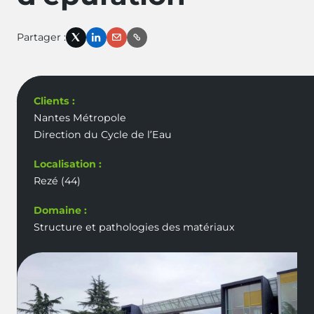
Partager :
X
LinkedIn
Email
Link
Clients :
Nantes Métropole
Direction du Cycle de l’Eau
Localisation :
Rezé (44)
Domaine :
Structure et pathologies des matériaux