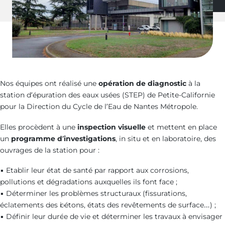
Nos équipes ont réalisé une
opération de diagnostic
à la
station d’épuration des eaux usées (STEP) de Petite-Californie
pour la Direction du Cycle de l’Eau de Nantes Métropole.
Elles procèdent à une
inspection visuelle
et mettent en place
un
programme d’investigations
, in situ et en laboratoire, des
ouvrages de la station pour :
▪ Etablir leur état de santé par rapport aux corrosions,
pollutions et dégradations auxquelles ils font face ;
▪ Déterminer les problèmes structuraux (fissurations,
éclatements des bétons, états des revêtements de surface…) ;
Audit et
▪ Définir leur durée de vie et déterminer les travaux à envisager
Diagnostic