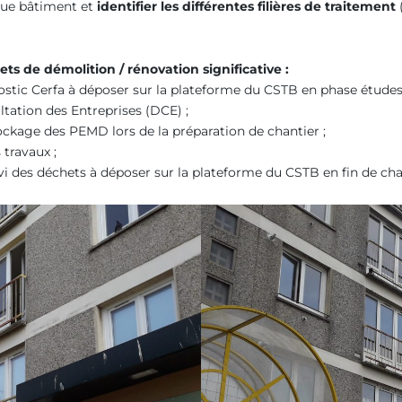
ue bâtiment et
identifier les différentes filières de traitement
(
s de démolition / rénovation significative :
nostic Cerfa à déposer sur la plateforme du CSTB en phase études
tation des Entreprises (DCE) ;
tockage des PEMD lors de la préparation de chantier ;
 travaux ;
i des déchets à déposer sur la plateforme du CSTB en fin de cha