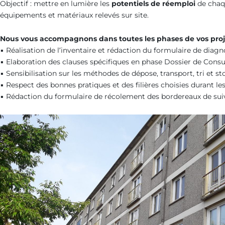
Objectif : mettre en lumière les
potentiels de réemploi
de chaq
équipements et matériaux relevés sur site.
Nous vous accompagnons dans toutes les phases de vos projet
▪ Réalisation de l’inventaire et rédaction du formulaire de diag
▪ Elaboration des clauses spécifiques en phase Dossier de Consul
▪ Sensibilisation sur les méthodes de dépose, transport, tri et s
▪ Respect des bonnes pratiques et des filières choisies durant les
▪ Rédaction du formulaire de récolement des bordereaux de suiv