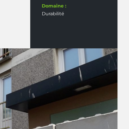
Domaine :
Durabilité