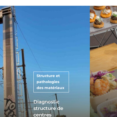
Structure et
pathologies
des matériaux
Diagnostic
structure de
centres