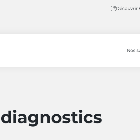
Découvrir
Nos s
diagnostics