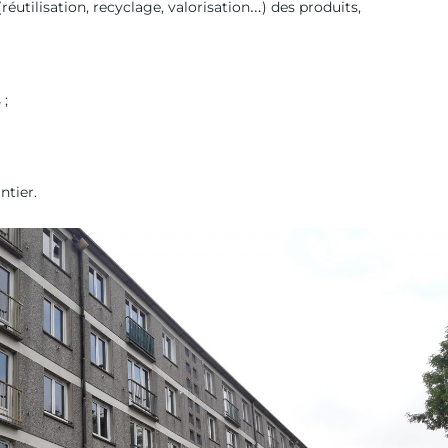
réutilisation, recyclage, valorisation…) des produits,
 ;
ntier.