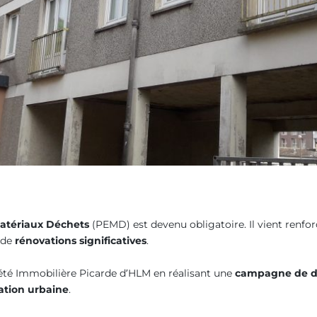
atériaux Déchets
(PEMD) est devenu obligatoire. Il vient renfo
 de
rénovations significatives
.
été Immobilière Picarde d’HLM en réalisant une
campagne de d
cation urbaine
.