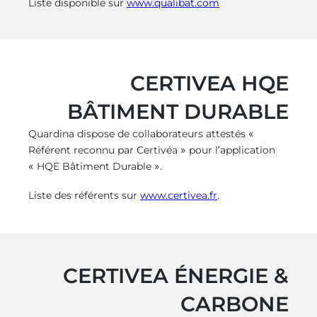
Liste disponible sur
www.qualibat.com
CERTIVEA HQE
BÂTIMENT DURABLE
Quardina dispose de collaborateurs attestés «
Référent reconnu par Certivéa » pour l’application
« HQE Bâtiment Durable ».
Liste des référents sur
www.certivea.fr
.
CERTIVEA ÉNERGIE &
CARBONE