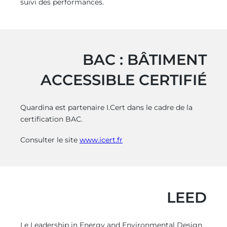
suivi des performances.
BAC : BÂTIMENT
ACCESSIBLE CERTIFIÉ
Quardina est partenaire I.Cert dans le cadre de la
certification BAC.
Consulter le site
www.icert.fr
LEED
Le Leadership in Energy and Environmental Design