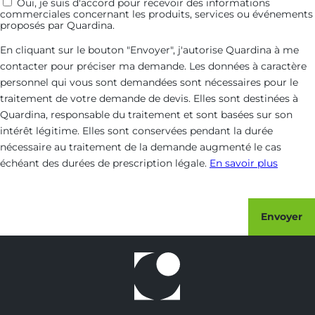
Communications
Oui, je suis d'accord pour recevoir des informations
commerciales concernant les produits, services ou événements
commerciales
proposés par Quardina.
En cliquant sur le bouton "Envoyer", j'autorise Quardina à me
contacter pour préciser ma demande. Les données à caractère
personnel qui vous sont demandées sont nécessaires pour le
traitement de votre demande de devis. Elles sont destinées à
Quardina, responsable du traitement et sont basées sur son
intérêt légitime. Elles sont conservées pendant la durée
nécessaire au traitement de la demande augmenté le cas
échéant des durées de prescription légale.
En savoir plus
Envoyer