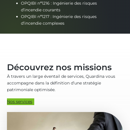
OPQIBI n°1216 : Ingénierie des risques
d’incendie courants
OPQIBI n°1217 : Ingénierie des risques
d’incendie complexes
Découvrez nos missions
À travers un large éventail de services, Quardina vous
accompagne dans la définition d’une stratégie
patrimoniale optimisée.
Nos services