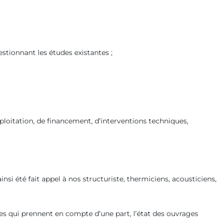
tionnant les études existantes ;
xploitation, de financement, d’interventions techniques,
si été fait appel à nos structuriste, thermiciens, acousticiens,
ses qui prennent en compte d’une part, l’état des ouvrages