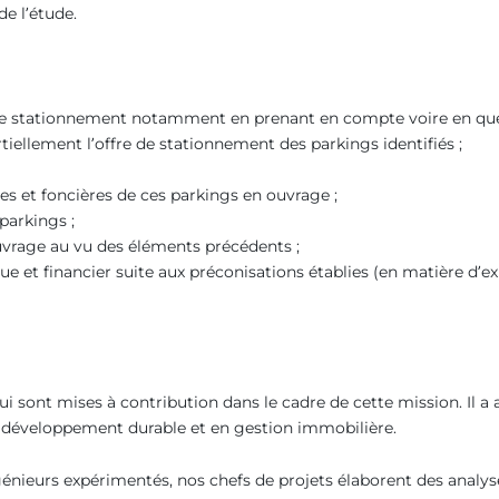
e l’étude.
e de stationnement notamment en prenant en compte voire en ques
iellement l’offre de stationnement des parkings identifiés ;
es et foncières de ces parkings en ouvrage ;
 parkings ;
uvrage au vu des éléments précédents ;
que et financier suite aux préconisations établies (en matière d’e
ont mises à contribution dans le cadre de cette mission. Il a ain
en développement durable et en gestion immobilière.
ngénieurs expérimentés, nos chefs de projets élaborent des analy