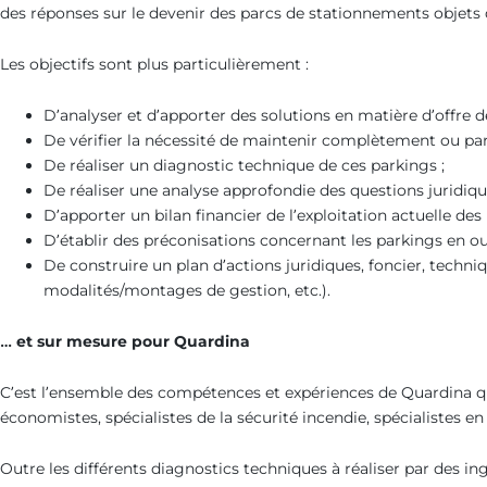
des réponses sur le devenir des parcs de stationnements objets d
Les objectifs sont plus particulièrement :
D’analyser et d’apporter des solutions en matière d’offr
De vérifier la nécessité de maintenir complètement ou part
De réaliser un diagnostic technique de ces parkings ;
De réaliser une analyse approfondie des questions juridiqu
D’apporter un bilan financier de l’exploitation actuelle des
D’établir des préconisations concernant les parkings en o
De construire un plan d’actions juridiques, foncier, techni
modalités/montages de gestion, etc.).
… et sur mesure pour Quardina
C’est l’ensemble des compétences et expériences de Quardina qui s
économistes, spécialistes de la sécurité incendie, spécialistes 
Outre les différents diagnostics techniques à réaliser par des i