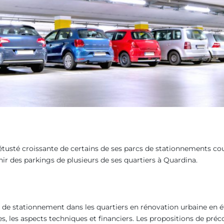
usté croissante de certains de ses parcs de stationnements couve
enir des parkings de plusieurs de ses quartiers à Quardina.
 de stationnement dans les quartiers en rénovation urbaine en ét
es, les aspects techniques et financiers. Les propositions de pré