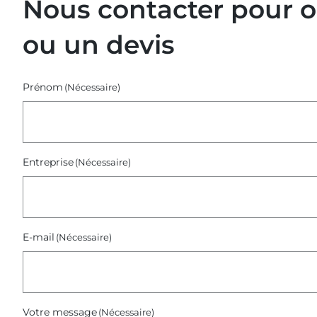
Nous contacter pour 
webinaires
–
ou un devis
Octobre
2025)
Prénom
(Nécessaire)
Entreprise
(Nécessaire)
E-mail
(Nécessaire)
Votre message
(Nécessaire)