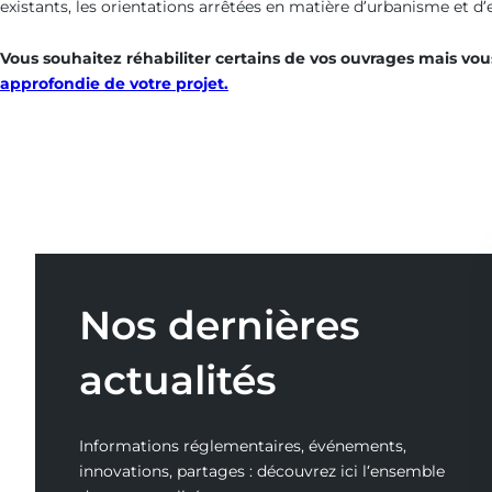
existants, les orientations arrêtées en matière d’urbanisme et d’e
Vous souhaitez réhabiliter certains de vos ouvrages mais vou
approfondie de votre projet.
Nos dernières
actualités
Informations réglementaires, événements,
innovations, partages : découvrez ici l‘ensemble