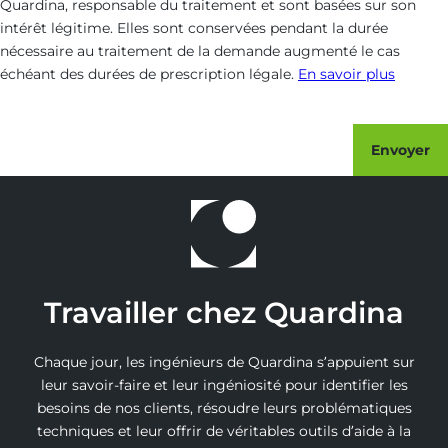
Quardina, responsable du traitement et sont basées sur son
intérêt légitime. Elles sont conservées pendant la durée
nécessaire au traitement de la demande augmenté le cas
échéant des durées de prescription légale.
En savoir plus
Envoyer
Travailler chez Quardina
Chaque jour, les ingénieurs de Quardina s’appuient sur
leur savoir-faire et leur ingéniosité pour identifier les
besoins de nos clients, résoudre leurs problématiques
techniques et leur offrir de véritables outils d’aide à la