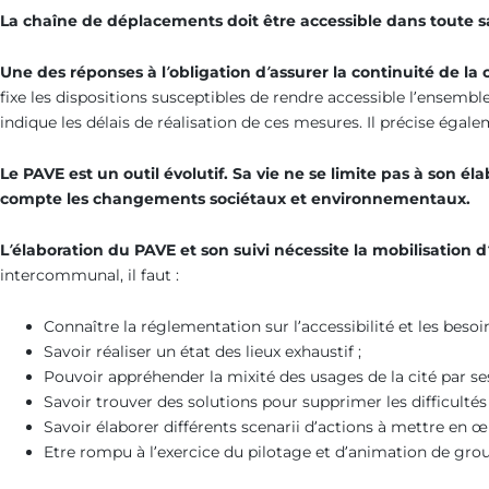
La chaîne de déplacements doit être accessible dans toute sa
Une des réponses à l’obligation d’assurer la continuité de l
fixe les dispositions susceptibles de rendre accessible l’ensembl
indique les délais de réalisation de ces mesures. Il précise égal
Le PAVE est un outil évolutif. Sa vie ne se limite pas à son é
compte les changements sociétaux et environnementaux.
L’élaboration du PAVE et son suivi nécessite la mobilisation 
intercommunal, il faut :
Connaître la réglementation sur l’accessibilité et les beso
Savoir réaliser un état des lieux exhaustif ;
Pouvoir appréhender la mixité des usages de la cité par ses
Savoir trouver des solutions pour supprimer les difficulté
Savoir élaborer différents scenarii d’actions à mettre en œ
Etre rompu à l’exercice du pilotage et d’animation de grou