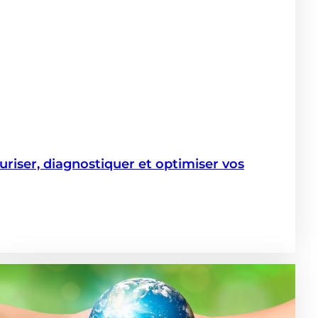
iser, diagnostiquer et optimiser vos