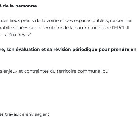
é de la personne.
des lieux précis de la voirie et des espaces publics, ce dernier
bile situées sur le territoire de la commune ou de l’EPCI. Il
rra être révisé.
vre, son évaluation et sa révision périodique pour prendre en
s enjeux et contraintes du territoire communal ou
s travaux à envisager ;