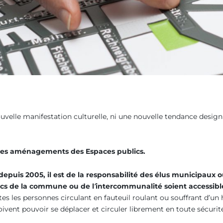
uvelle manifestation culturelle, ni une nouvelle tendance design 
et des aménagements des Espaces publics.
 depuis 2005, il est de la responsabilité des élus municipau
ics de la commune ou de l’intercommunalité soient accessibl
utes les personnes circulant en fauteuil roulant ou souffrant d’u
ent pouvoir se déplacer et circuler librement en toute sécurité 