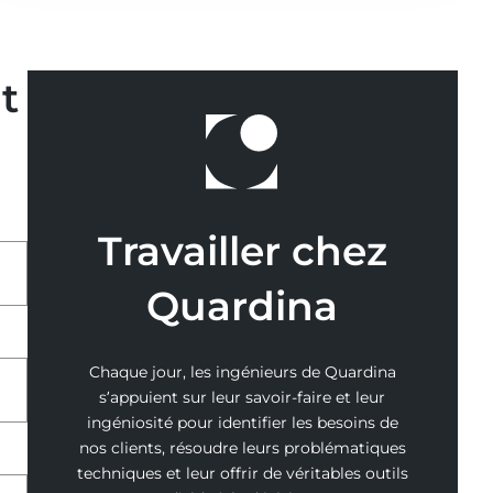
sur
la
VSME)
t
Travailler chez
Quardina
Chaque jour, les ingénieurs de Quardina
s’appuient sur leur savoir-faire et leur
ingéniosité pour identifier les besoins de
nos clients, résoudre leurs problématiques
techniques et leur offrir de véritables outils