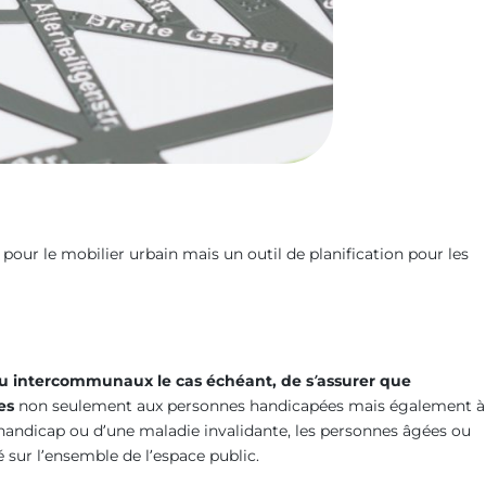
pour le mobilier urbain mais un outil de planification pour les
x ou intercommunaux
le cas échéant, de s’assurer que
es
non seulement aux personnes handicapées mais également à
n handicap ou d’une maladie invalidante, les personnes âgées ou
sur l’ensemble de l’espace public.