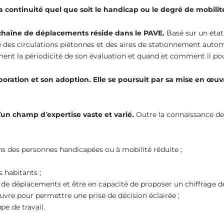
 continuité quel que soit le handicap ou le degré de mobilit
a chaîne de déplacements réside dans le PAVE.
Basé sur un état 
e des circulations piétonnes et des aires de stationnement automo
ement la périodicité de son évaluation et quand et comment il pou
laboration et son adoption. Elle se poursuit par sa mise en œu
d’un champ d’expertise vaste et varié.
Outre la connaissance de
ins des personnes handicapées ou à mobilité réduite ;
 habitants ;
s de déplacements et être en capacité de proposer un chiffrage de
uvre pour permettre une prise de décision éclairée ;
pe de travail.