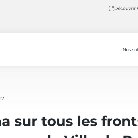
Découvrir
Nos so
accompagner la Ville de Paris
17
a sur tous les fron