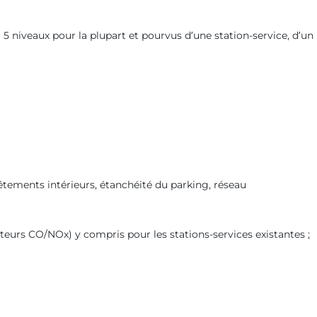
r 5 niveaux pour la plupart et pourvus d’une station-service, d’un
vêtements intérieurs, étanchéité du parking, réseau
cteurs CO/NOx) y compris pour les stations-services existantes ;