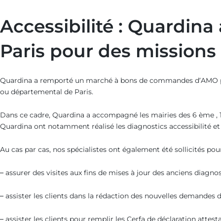
Accessibilité : Quardi
Paris pour des missions l
Quardina a remporté un marché à bons de commandes d’AMO po
ou départemental de Paris.
Dans ce cadre, Quardina a accompagné les mairies des 6 ème , 14 
Quardina ont notamment réalisé les diagnostics accessibilité et 
Au cas par cas, nos spécialistes ont également été sollicités pour
– assurer des visites aux fins de mises à jour des anciens diagnos
– assister les clients dans la rédaction des nouvelles demandes 
– assister les clients pour remplir les Cerfa de déclaration attes