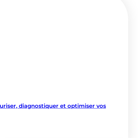
iser, diagnostiquer et optimiser vos