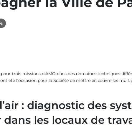
gner la Ville de Pa
In
ail
Link
pour trois missions d’AMO dans des domaines techniques différents 
ns ont été l’occasion pour la Société de mettre en œuvre les mul
l’air : diagnostic des sy
 dans les locaux de travai