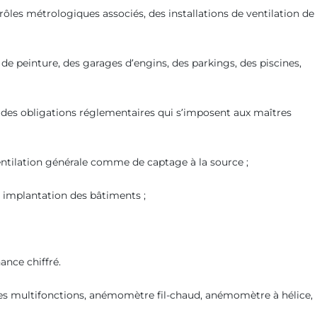
les métrologiques associés, des installations de ventilation de
de peinture, des garages d’engins, des parkings, des piscines,
rd des obligations réglementaires qui s’imposent aux maîtres
ventilation générale comme de captage à la source ;
t implantation des bâtiments ;
ance chiffré.
es multifonctions, anémomètre fil-chaud, anémomètre à hélice,