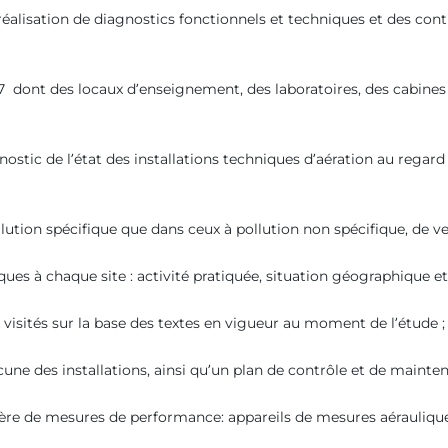
isation de diagnostics fonctionnels et techniques et des contrô
17 dont des locaux d’enseignement, des laboratoires, des cabines 
gnostic de l’état des installations techniques d’aération au rega
ollution spécifique que dans ceux à pollution non spécifique, de 
ues à chaque site : activité pratiquée, situation géographique e
 visités sur la base des textes en vigueur au moment de l’étude ;
une des installations, ainsi qu’un plan de contrôle et de mainten
ière de mesures de performance: appareils de mesures aérauliqu