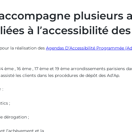
na accompagne plusieurs
iées à l’accessibilité de
ur la réalisation des
Agendas D’Accessibilité Programmée (Ad
ème , 16 ème , 17 ème et 19 ème arrondissements parisiens dans l
assisté les clients dans les procédures de dépôt des Ad’Ap.
 :
tics ;
de dérogation ;
tant l’achèvement et la