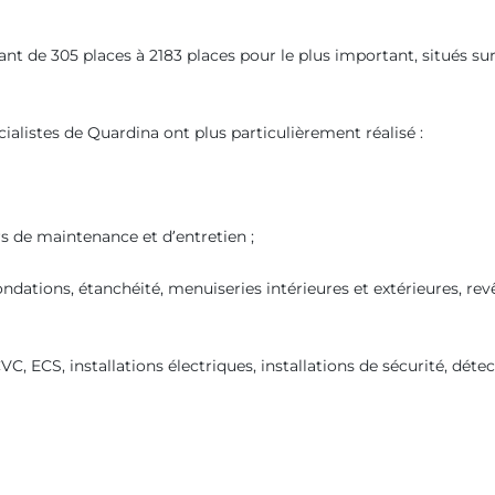
rant de 305 places à 2183 places pour le plus important, situés su
ialistes de Quardina ont plus particulièrement réalisé :
 de maintenance et d’entretien ;
fondations, étanchéité, menuiseries intérieures et extérieures, re
, ECS, installations électriques, installations de sécurité, déte