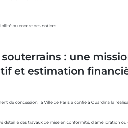
sibilité ou encore des notices
souterrains : une missio
if et estimation financi
nt de concession, la Ville de Paris a confié à Quardina la réali
evé détaillé des travaux de mise en conformité, d’amélioration 