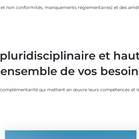
s et non conformités, manquements réglementaires) et des amélior
luridisciplinaire et haut
l’ensemble de vos besoin
aite complémentarité qui mettent en œuvre leurs compétences et 