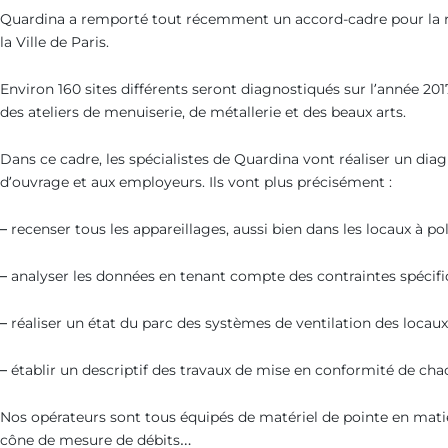
Quardina a remporté tout récemment un accord-cadre pour la réal
la Ville de Paris.
Environ 160 sites différents seront diagnostiqués sur l’année 20
des ateliers de menuiserie, de métallerie et des beaux arts.
Dans ce cadre, les spécialistes de Quardina vont réaliser un dia
d’ouvrage et aux employeurs. Ils vont plus précisément :
– recenser tous les appareillages, aussi bien dans les locaux à p
– analyser les données en tenant compte des contraintes spécifiq
– réaliser un état du parc des systèmes de ventilation des locaux
– établir un descriptif des travaux de mise en conformité de chac
Nos opérateurs sont tous équipés de matériel de pointe en mat
cône de mesure de débits…