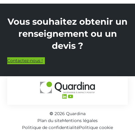
Vous souhaitez obtenir un
renseignement ou un
devis ?
Contactez-nous !
LinkedIn
YouTube
© 2026 Quardina
Plan du site
Mentions légales
Politique de confidentialité
Politique cookie