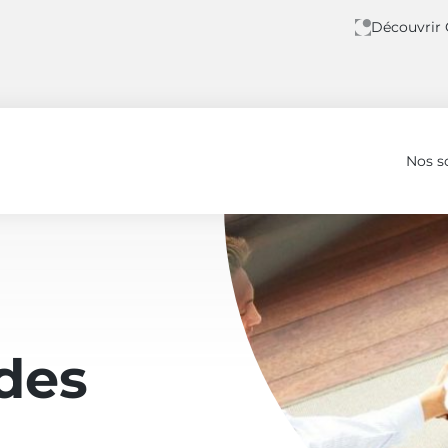
Découvrir
Nos s
des