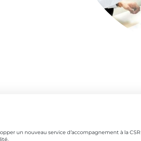
elopper un nouveau service d’accompagnement à la CSRD 
ité.