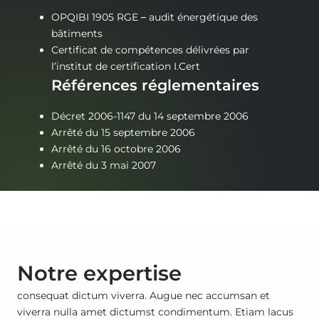
OPQIBI 1905 RGE – audit énergétique des
bâtiments
Certificat de compétences délivrées par
l’institut de certification I.Cert
Références réglementaires
Décret 2006-1147 du 14 septembre 2006
Arrêté du 15 septembre 2006
Arrêté du 16 octobre 2006
Arrêté du 3 mai 2007
Notre expertise
consequat dictum viverra. Augue nec accumsan et
viverra nulla amet dictumst condimentum. Etiam lacus