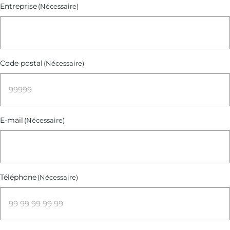
Entreprise
(Nécessaire)
Code postal
(Nécessaire)
E-mail
(Nécessaire)
Téléphone
(Nécessaire)