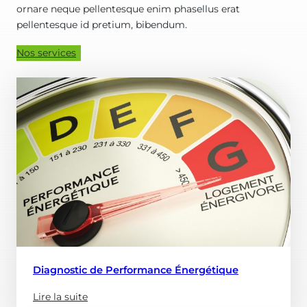
ornare neque pellentesque enim phasellus erat
pellentesque id pretium, bibendum.
Nos services
Diagnostic de Performance Énergétique
Lire la suite
(à