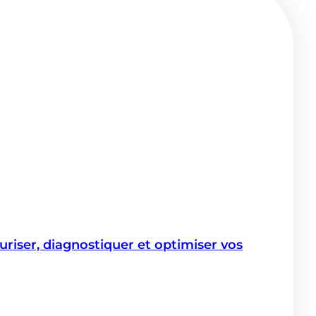
iser, diagnostiquer et optimiser vos