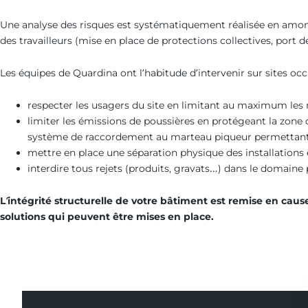
Une analyse des risques est systématiquement réalisée en amont 
des travailleurs (mise en place de protections collectives, port
Les équipes de Quardina ont l’habitude d’intervenir sur sites occu
respecter les usagers du site en limitant au maximum les 
limiter les émissions de poussières en protégeant la zone d
système de raccordement au marteau piqueur permettant l
mettre en place une séparation physique des installations e
interdire tous rejets (produits, gravats…) dans le domaine
L’intégrité structurelle de votre bâtiment est remise en cause 
solutions qui peuvent être mises en place.