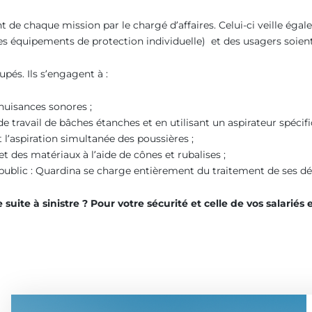
de chaque mission par le chargé d’affaires. Celui-ci veille éga
 des équipements de protection individuelle) et des usagers soien
pés. Ils s’engagent à :
nuisances sonores ;
e travail de bâches étanches et en utilisant un aspirateur spécif
’aspiration simultanée des poussières ;
t des matériaux à l’aide de cônes et rubalises ;
 public : Quardina se charge entièrement du traitement de ses dé
suite à sinistre ? Pour votre sécurité et celle de vos salariés