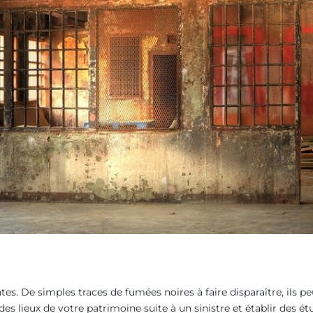
ntes. De simples traces de fumées noires à faire disparaître, ils
 des lieux de votre patrimoine suite à un sinistre et établir des 