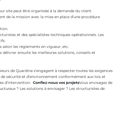
r site peut être organisée à la demande du client.
ent de la mission avec la mise en place d’une procédure
tion.
turistes et des spécialistes techniques opérationnels. Les
fs.
ls selon les règlements en vigueur, etc.
s délivrer ensuite les meilleures solutions, conseils et
ieurs de Quardina s’engagent à respecter toutes les exigences
ène de sécurité et d’environnement conformément aux lois et
nes d’intervention.
Confiez-nous vos projets
Vous envisagez de
cturaux ? Les solutions à envisager ? Les structuristes de