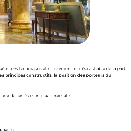
étences techniques et un savoir-être irréprochable de la part
les principes constructifs, la position des porteurs du
tique de ces éléments par exemple ;
phases :