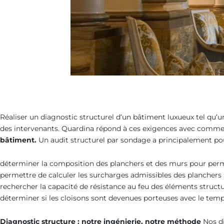
Réaliser un diagnostic structurel d’un bâtiment luxueux tel qu
des intervenants. Quardina répond à ces exigences avec comme b
bâtiment.
Un audit structurel par sondage a principalement pou
déterminer la composition des planchers et des murs pour perme
permettre de calculer les surcharges admissibles des planchers 
rechercher la capacité de résistance au feu des éléments structu
déterminer si les cloisons sont devenues porteuses avec le temp
Diagnostic structure : notre ingénierie, notre méthode
Nos di