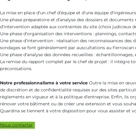
La mise en place d’un chef d’équipe et d’une équipe d’ingénieurs
Une phase préparatoire et d’analyse des dossiers et documents r
d’intervention adaptée aux contraintes du site (choix judicieux 
Une phase d’organisation des interventions : plannings, contacts
Une phase d’intervention : réalisation des reconnaissances des d
sondages se font généralement par auscultations au Ferroscan 
Une phase d’analyse des données recueillies : échantillonnages, e
La remise du rapport complet par le chef de projet : il intègre tou
préconisations.
Notre professionnalisme à votre service
Outre la mise en œuvre
de discrétion et de confidentialité requises sur des sites parti
règlements en vigueur et à la politique d’entreprise. Enfin, ils 
rénover votre bâtiment ou de créer une extension et vous souhai
Quardina se tiennent à votre disposition pour vous assister et v
Nous contacter