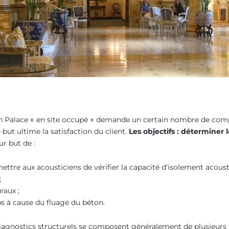
’un Palace « en site occupé » demande un certain nombre de comp
ut ultime la satisfaction du client.
Les objectifs : déterminer 
r but de :
ttre aux acousticiens de vérifier la capacité d’isolement acous
;
raux ;
s à cause du fluage du béton.
agnostics structurels se composent généralement de plusieurs 