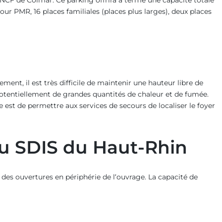
NCF de Colmar. Ce parking offrira à terme une capacité totale
r PMR, 16 places familiales (places plus larges), deux places
ment, il est très difficile de maintenir une hauteur libre de
 potentiellement de grandes quantités de chaleur et de fumée.
 est de permettre aux services de secours de localiser le foyer
u SDIS du Haut-Rhin
des ouvertures en périphérie de l’ouvrage. La capacité de