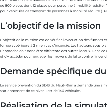
La simulation a été réalisée dans un parc de stationnement couv
de 800 places dont 12 places pour personne à mobilité réduite (
pour véhicules de transport de personnes à mobilité réduite (T
L’objectif de la mission
L’objectif de la mission est de vérifier l’évacuation des fumées e
fumée supérieure à 2 m en cas d’incendie. Les hauteurs sous pla
L’approche doit donc être différente des autres locaux. Dans ce 
et d’y accéder pour engager les moyens de lutte contre l’incendi
Demande spécifique du 
Le service prévention du SDIS du Haut-Rhin a demandé une simula
stationnement de ce niveau est de 146 véhicules.
Réalisation de la simula