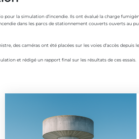
io pour la simulation d’incendie. Ils ont évalué la charge fumigè
 incendie dans les parcs de stationnement couverts ouverts au pu
sinistre, des caméras ont été placées sur les voies d’accès depuis 
lation et rédigé un rapport final sur les résultats de ces essais.