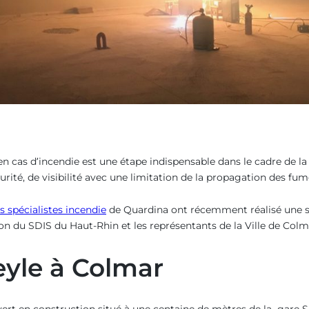
n cas d’incendie est une étape
indispensable dans le cadre de l
té, de visibilité avec une limitation de la propagation des fumé
es spécialistes incendie
de Quardina ont récemment réalisé une 
on du SDIS du Haut-Rhin et les représentants de la Ville de Colm
leyle à Colmar