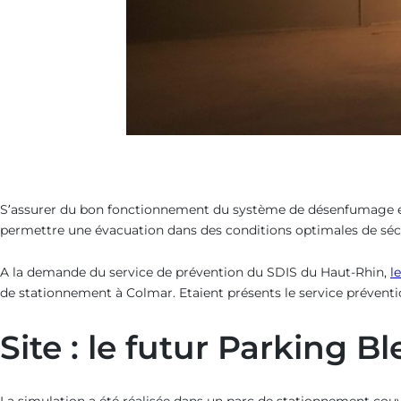
S’assurer du bon fonctionnement du système de désenfumage e
permettre une évacuation dans des conditions optimales de sécuri
A la demande du service de prévention du SDIS du Haut-Rhin,
l
de stationnement à Colmar. Etaient présents le service préventi
Site : le futur Parking B