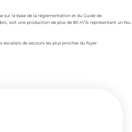
ne sur la base de la réglementation et du Guide de
blic, soit une production de plus de 80 m
/s représentant un feu
3
les escaliers de secours les plus proches du foyer.