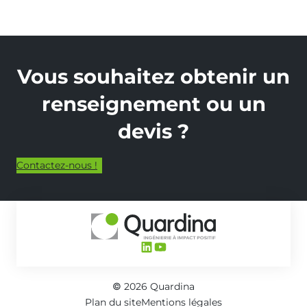
Vous souhaitez obtenir un
renseignement ou un
devis ?
Contactez-nous !
LinkedIn
YouTube
© 2026 Quardina
Plan du site
Mentions légales