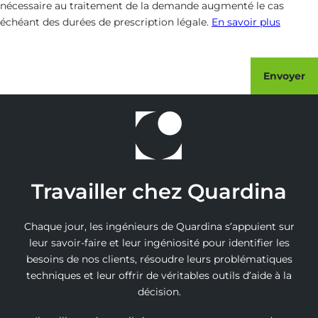
nécessaire au traitement de la demande augmenté le cas
échéant des durées de prescription légale.
En savoir plus
Envoyer
Travailler chez Quardina
Chaque jour, les ingénieurs de Quardina s’appuient sur
leur savoir-faire et leur ingéniosité pour identifier les
besoins de nos clients, résoudre leurs problématiques
techniques et leur offrir de véritables outils d’aide à la
décision.