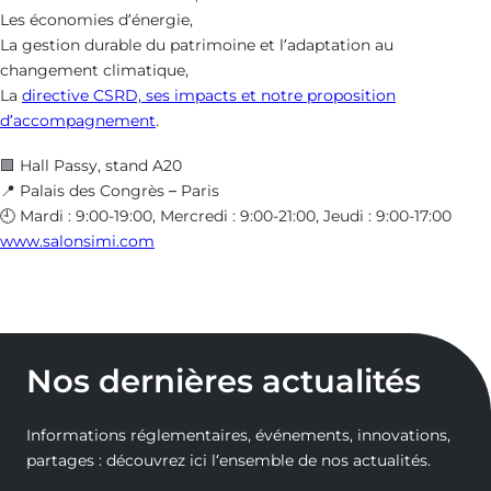
reporting-
economies-
Les économies d’énergie,
La gestion durable du patrimoine et l’adaptation au
durable
denergie
changement climatique,
La
directive CSRD, ses impacts et notre proposition
d’accompagnement
.
🟩 Hall Passy, stand A20
📍 Palais des Congrès – Paris
🕘 Mardi : 9:00-19:00, Mercredi : 9:00-21:00, Jeudi : 9:00-17:00
www.salonsimi.com
Nos dernières actualités
Informations réglementaires, événements, innovations,
partages : découvrez ici l‘ensemble de nos actualités.