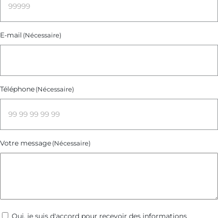
E-mail
(Nécessaire)
Téléphone
(Nécessaire)
Votre message
(Nécessaire)
Communications
Oui, je suis d'accord pour recevoir des informations