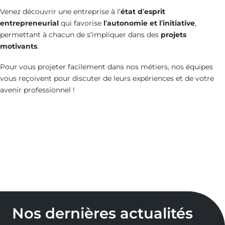
economies-
de-
Venez découvrir une entreprise à l’
état d’esprit
entrepreneurial
qui favorise
l’autonomie et l’initiative
,
denergie
mire
permettant à chacun de s’impliquer dans des
projets
motivants
.
Pour vous projeter facilement dans nos métiers, nos équipes
vous reçoivent pour discuter de leurs expériences et de votre
avenir professionnel !
Nos dernières actualités