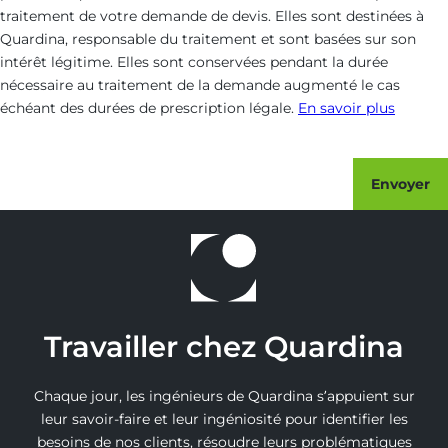
traitement de votre demande de devis. Elles sont destinées à
Quardina, responsable du traitement et sont basées sur son
intérêt légitime. Elles sont conservées pendant la durée
nécessaire au traitement de la demande augmenté le cas
échéant des durées de prescription légale.
En savoir plus
Envoyer
Travailler chez Quardina
Chaque jour, les ingénieurs de Quardina s’appuient sur
leur savoir-faire et leur ingéniosité pour identifier les
besoins de nos clients, résoudre leurs problématiques