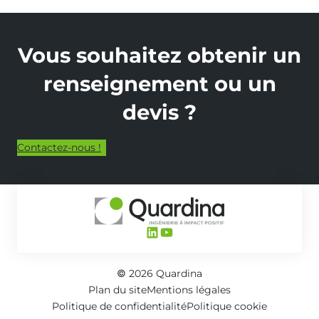
Vous souhaitez obtenir un
renseignement ou un
devis ?
Contactez-nous !
LinkedIn
YouTube
© 2026 Quardina
Plan du site
Mentions légales
Politique de confidentialité
Politique cookie