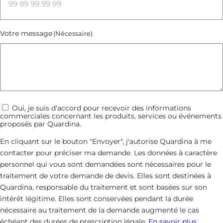
Votre message
(Nécessaire)
Communications
Oui, je suis d'accord pour recevoir des informations
commerciales concernant les produits, services ou événements
commerciales
proposés par Quardina.
En cliquant sur le bouton "Envoyer", j'autorise Quardina à me
contacter pour préciser ma demande. Les données à caractère
personnel qui vous sont demandées sont nécessaires pour le
traitement de votre demande de devis. Elles sont destinées à
Quardina, responsable du traitement et sont basées sur son
intérêt légitime. Elles sont conservées pendant la durée
nécessaire au traitement de la demande augmenté le cas
échéant des durées de prescription légale.
En savoir plus