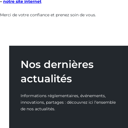
–
notre site internet
Merci de votre confiance et prenez soin de vous.
Nos dernières
actualités
Informations réglementaires, événements,
innovations, partages : découvrez ici l‘ensemble
de nos actualités.