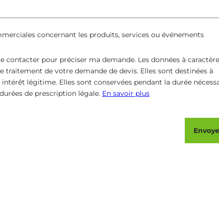
ommerciales concernant les produits, services ou événements
 me contacter pour préciser ma demande. Les données à caractèr
 traitement de votre demande de devis. Elles sont destinées à
intérêt légitime. Elles sont conservées pendant la durée nécessa
urées de prescription légale.
En savoir plus
Envoye