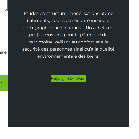
Études de structure, modélisations 3D de
bâtiments, audits de sécurité incendie,
cartographies acoustiques… Nos chefs de
projet œuvrent pour la pérennité du
e
patrimoine, veillant au confort et à la
sécurité des personnes ainsi qu’à la qualité
ire
environnementale des biens.
Rejoignez-nous
r