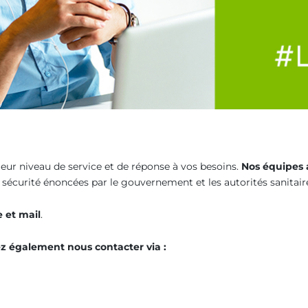
lleur niveau de service et de réponse à vos besoins.
Nos équipes a
 sécurité énoncées par le gouvernement et les autorités sanitair
e et mail
.
z également nous contacter via :