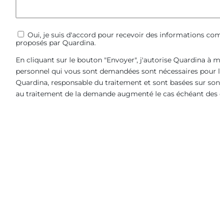
Communications
Oui, je suis d'accord pour recevoir des informations c
proposés par Quardina.
commerciales
En cliquant sur le bouton "Envoyer", j'autorise Quardina à
personnel qui vous sont demandées sont nécessaires pour le
Quardina, responsable du traitement et sont basées sur son 
au traitement de la demande augmenté le cas échéant des d