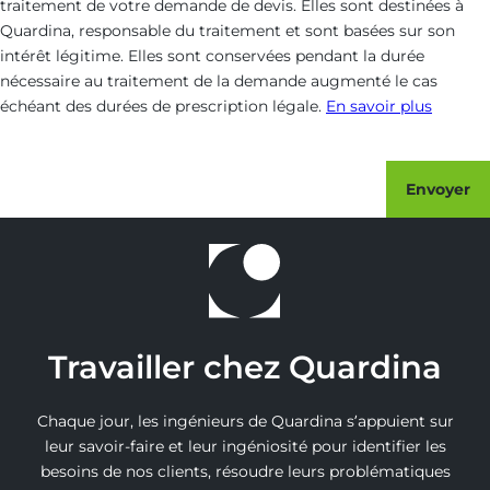
traitement de votre demande de devis. Elles sont destinées à
Quardina, responsable du traitement et sont basées sur son
intérêt légitime. Elles sont conservées pendant la durée
nécessaire au traitement de la demande augmenté le cas
échéant des durées de prescription légale.
En savoir plus
Envoyer
Travailler chez Quardina
Chaque jour, les ingénieurs de Quardina s’appuient sur
leur savoir-faire et leur ingéniosité pour identifier les
besoins de nos clients, résoudre leurs problématiques