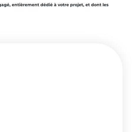
gagé, entièrement dédié à votre projet, et dont les