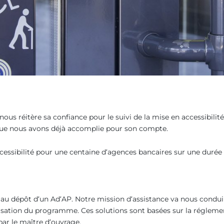
nous réitère sa confiance pour le suivi de la mise en accessibili
ue nous avons déjà accomplie pour son compte.
ccessibilité pour une centaine d’agences bancaires sur une durée 
e au dépôt d’un Ad’AP. Notre mission d’assistance va nous conduir
lisation du programme. Ces solutions sont basées sur la réglemen
par le maître d’ouvrage.