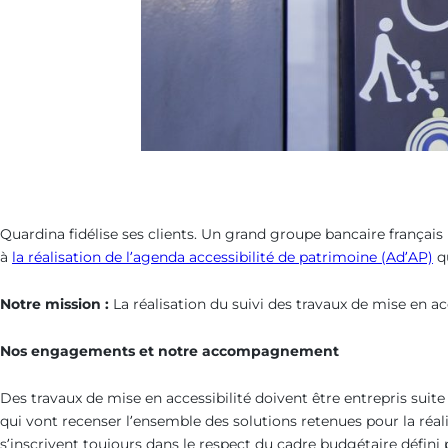
Quardina fidélise ses clients. Un grand groupe bancaire français 
à
la réalisation de l’agenda accessibilité de patrimoine (Ad’AP)
q
Notre mission :
La réalisation du suivi des travaux de mise en a
Nos engagements et notre accompagnement
Des travaux de mise en accessibilité doivent être entrepris suit
qui vont recenser l’ensemble des solutions retenues pour la réa
s’inscrivent toujours dans le respect du cadre budgétaire défini 