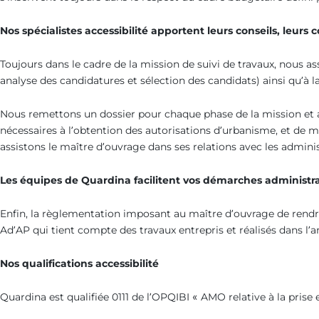
Nos spécialistes accessibilité apportent leurs conseils, leur
Toujours dans le cadre de la mission de suivi de travaux, nous as
analyse des candidatures et sélection des candidats) ainsi qu’à la
Nous remettons un dossier pour chaque phase de la mission et a
nécessaires à l’obtention des autorisations d’urbanisme, et de m
assistons le maître d’ouvrage dans ses relations avec les adminis
Les équipes de Quardina facilitent vos démarches administra
Enfin, la règlementation imposant au maître d’ouvrage de rendre
Ad’AP qui tient compte des travaux entrepris et réalisés dans l’a
Nos qualifications accessibilité
Quardina est qualifiée 0111 de l’OPQIBI « AMO relative à la prise