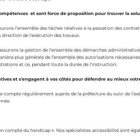
s compétences et sont force de proposition pour trouver la sol
surons l’ensemble des tâches relatives à la passation des contrat
 direction de l’exécution des travaux.
ssurons la gestion de l’ensemble des démarches administratives
anière plus générale de l’ensemble des autorisations nécessaires
trations et ce, pendant toute la durée de l’instruction.
tives et s’engagent à vos côtés pour défendre au mieux votre
 compte régulièrement auprès de la préfecture du suivi de l’exé
nnée.
 en compte du handicap ». Nos spécialistes accessibilité sont éga