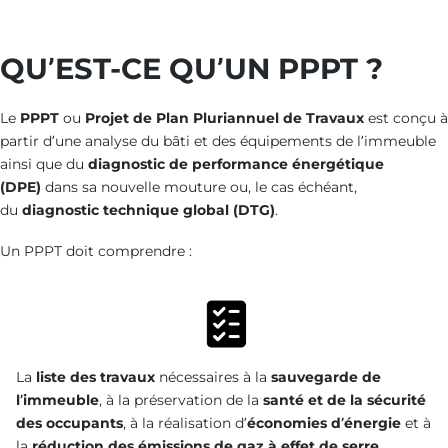
QU’EST-CE QU’UN PPPT ?
Le
PPPT
ou
Projet de Plan Pluriannuel de Travaux
est conçu à
partir d’une analyse du bâti et des équipements de l’immeuble
ainsi que du
diagnostic de performance énergétique
(DPE)
dans sa nouvelle mouture ou, le cas échéant,
du
diagnostic technique global (DTG)
.
Un PPPT doit comprendre :
La
liste des travaux
nécessaires à la
sauvegarde de
l’immeuble
, à la préservation de la
santé et de la sécurité
des occupants
, à la réalisation d’
économies d’énergie
et à
la
réduction des émissions de gaz à effet de serre
.