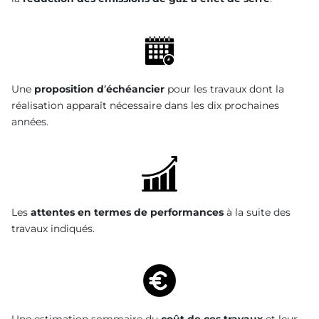
Une
proposition d’échéancier
pour les travaux dont la
réalisation apparaît nécessaire dans les dix prochaines
années.
Les
attentes en termes de performances
à la suite des
travaux indiqués.
Une estimation sommaire du
coût de ces travaux
et leur