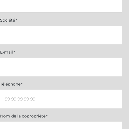
Société
*
E-mail
*
Téléphone
*
Nom de la copropriété
*