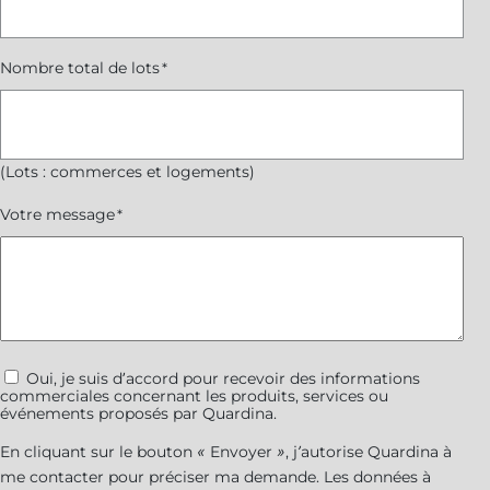
Nombre total de lots
*
(Lots : commerces et logements)
Votre message
*
C
Oui, je suis d’accord pour recevoir des informations
commerciales concernant les produits, services ou
o
événements proposés par Quardina.
m
En cliquant sur le bouton « Envoyer », j’autorise Quardina à
m
me contacter pour préciser ma demande. Les données à
u