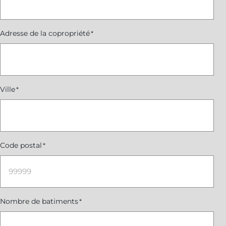
Adresse de la copropriété
*
Ville
*
Code postal
*
Nombre de batiments
*