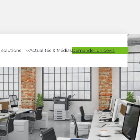
 solutions
Demander un devis
Actualités & Médias