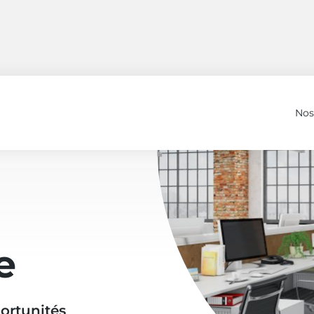
Nos
e
ortunités