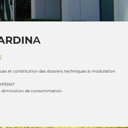
ARDIN
A
E
ques et constitution des dossiers techniques si modulation
 OPERAT
 de diminution de consommation