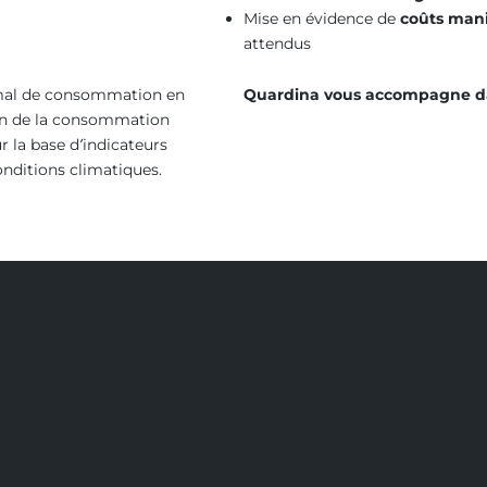
Mise en évidence de
coûts man
attendus
imal de consommation en
Quardina vous accompagne dans 
tion de la consommation
 la base d’indicateurs
onditions climatiques.