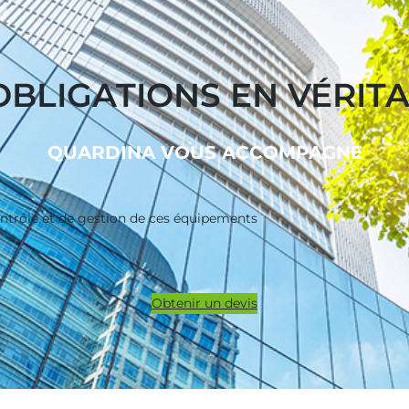
BLIGATIONS EN VÉRIT
QUARDINA VOUS ACCOMPAGNE
ontrôle et de gestion de ces équipements
Obtenir un devis