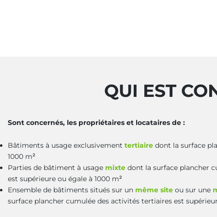
QUI EST CO
Sont concernés, les propriétaires et locataires de :
Bâtiments à usage exclusivement
tertiaire
dont la surface pl
1000 m²
Parties de bâtiment à usage
mixte
dont la surface plancher c
est supérieure ou égale à 1000 m²
Ensemble de bâtiments situés sur un
même site
ou sur une
m
surface plancher cumulée des activités tertiaires est supérie