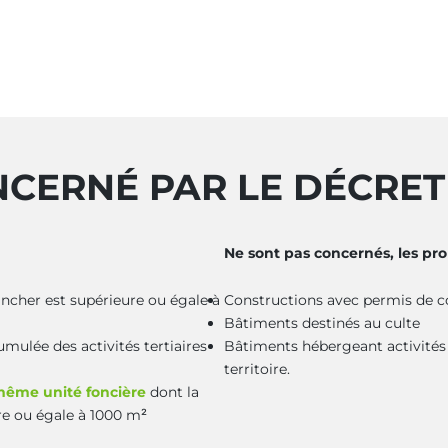
NCERNÉ PAR LE DÉCRET 
Ne sont pas concernés, les prop
ancher est supérieure ou égale à
Constructions avec permis de con
Bâtiments destinés au culte
umulée des activités tertiaires
Bâtiments hébergeant activités à
territoire.
ême unité foncière
dont la
ure ou égale à 1000 m²