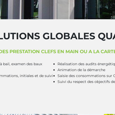
LUTIONS GLOBALES QU
DES PRESTATION CLEFS EN MAIN OU A LA CART
 à bail, examen des baux
Réalisation des audits énergéti
Animation de la démarche
ations, initiales et de suivi
Saisie des consommations sur
Suivi du respect des objectifs