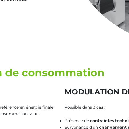
on de consommation
MODULATION DE
éférence en énergie finale
Possible dans 3 cas :
 consommation sont :
Présence de
contraintes techni
Survenance d’un
changement d’