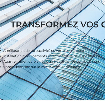
TRANSFORMEZ VOS O
Amélioration de l’attractivité de votre patrimoine
Installation d’équipements performants et de dispositifs de c
Augmentation du bien être au travail de vos collaborateurs
Communication sur la valeur verte de vos biens